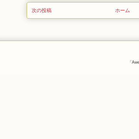
次の投稿
ホーム
「Awe