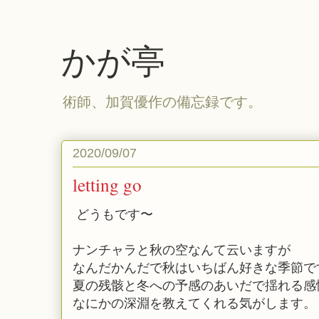
かが亭
術師、加賀優作の備忘録です。
2020/09/07
letting go
どうもです〜
ナンチャラと秋の空なんて云いますが
なんだかんだで秋はいちばん好きな季節で
夏の残骸と冬への予感のあいだで揺れる感
なにかの深淵を教えてくれる気がします。