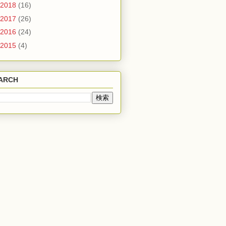
2018
(16)
2017
(26)
2016
(24)
2015
(4)
ARCH