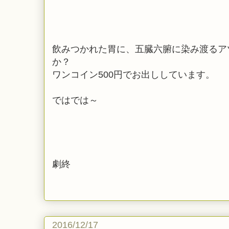
飲みつかれた胃に、五臓六腑に染み渡るア
か？
ワンコイン500円でお出ししています。
ではでは～
劇終
2016/12/17