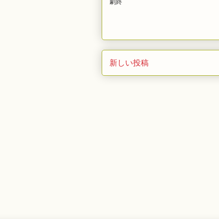
劇終
新しい投稿