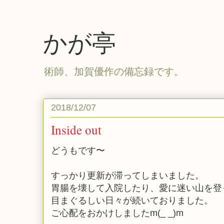
かが亭
術師、加賀優作の備忘録です。
2018/12/07
Inside out
どうもです〜
すっかり更新が滞ってしまいました。
胃腸を壊して入院したり、愛に迷い山を登
目まぐるしい日々が続いておりました。
ご心配をおかけしましたm(_ _)m