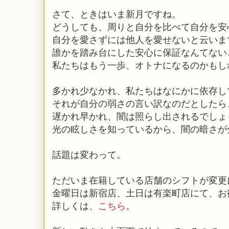
さて、ときはいま新月ですね。
どうしても、周りと自分を比べて自分を安
自分を愛さずには他人を愛せないと云いま
誰かを踏み台にした安心に保証なんてない
私たちはもう一歩、オトナになるのかもし
多かれ少なかれ、私たちはなにかに依存し
それが自分の弱さの言い訳なのだとしたら
遅かれ早かれ、闇は照らし出されるでしょ
光の眩しさを知っているから、闇の暗さが
話題は変わって。
ただいま在籍している店舗のシフトが変更
金曜日は新宿店、土日は有楽町店にて、お
詳しくは、
こちら
。