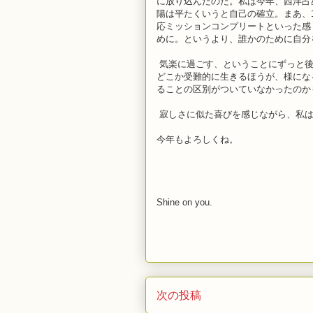
に放り込んだのだ。私は今年、西洋占
陽は平たくいうと自己の確立。まあ、
応ミッションコンプリートといった感
めに。というより、誰かのために自分
気楽に過ごす、ということにずっと後
どこか受難的に生きるほうが、様にな
ることの区別がついていなかったのか
寂しさに似た喜びを感じながら、私は
今年もよろしくね。
Shine on you.
次の投稿