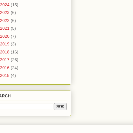
2024
(15)
2023
(6)
2022
(6)
2021
(5)
2020
(7)
2019
(3)
2018
(16)
2017
(26)
2016
(24)
2015
(4)
ARCH