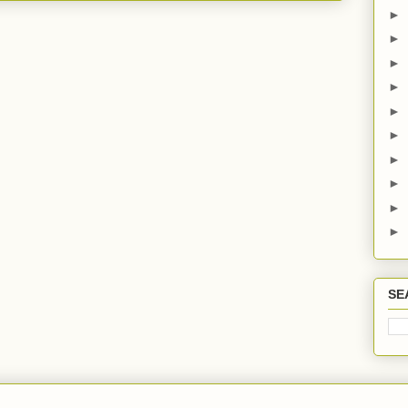
►
►
►
►
►
►
►
►
►
►
SE