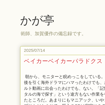
かが亭
術師、加賀優作の備忘録です。
2025/07/14
ベイカーベイカーパラドクス
朝から、モニターと睨めっこをしている
後を引く海外ドラマにハマったわけでも、
ルト動画に出会ったわけでも、ない。「記
タルの海で探す」という途方もない作業を
たところだ。あまりにもマニアック、いや