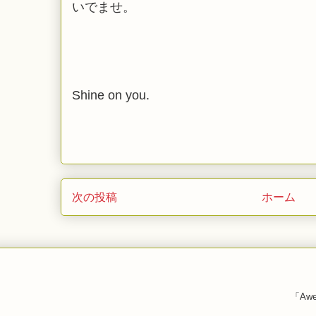
いでませ。
Shine on you.
次の投稿
ホーム
「Awe