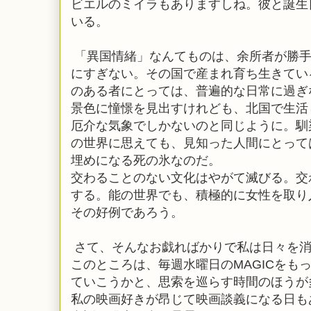
ビエルのミイラもありますしね。彼と誕生
いる。
「異国情緒」なんてものは、余所者が勝手
にすぎない。その国で産まれ育ち生きてい
のある者にとっては、普遍的な日常に過ぎ
景色に憧憬を見出すけれども、北国で生活
厄介な気象でしかないのと同じように。馴
の世界に思えても、見知った人間にとって
埋めになる死の氷なのだ。
交わることのない文化はやがて滅びる。交
する。能の世界でも、積極的に女性を取り
その好例であろう。
さて、そんなお戯ればかりで私は日々を消
このところは、毎週水曜日のMAGICをも
ていこうかと、思索を巡らす時間のほうが
私の映画好きが昂じて映画談義になる日も