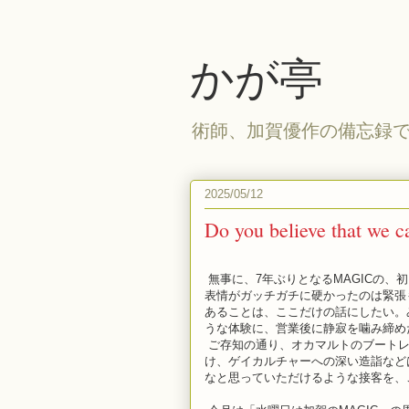
かが亭
術師、加賀優作の備忘録
2025/05/12
Do you believe that we c
無事に、7年ぶりとなるMAGICの、
表情がガッチガチに硬かったのは緊張
あることは、ここだけの話にしたい。
うな体験に、営業後に静寂を噛み締め
ご存知の通り、オカマルトのブートレ
け、ゲイカルチャーへの深い造詣など
なと思っていただけるような接客を、