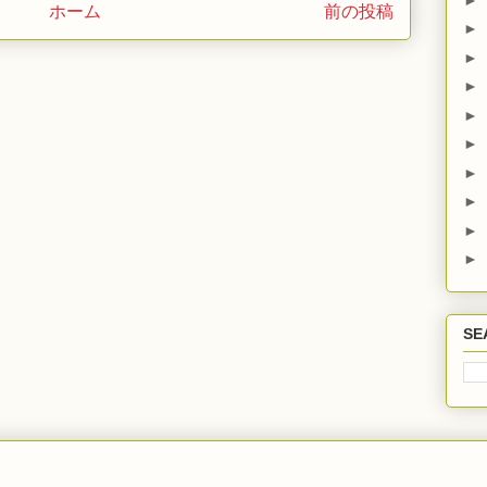
ホーム
前の投稿
►
►
►
►
►
►
►
►
►
SE