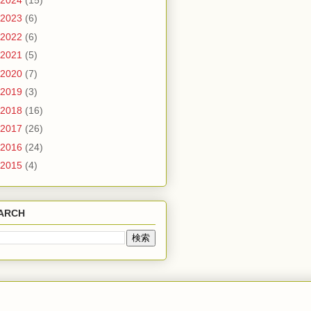
2023
(6)
2022
(6)
2021
(5)
2020
(7)
2019
(3)
2018
(16)
2017
(26)
2016
(24)
2015
(4)
ARCH